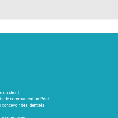
e du client
ts de communication Print
 concevoir des identités
nts complexes