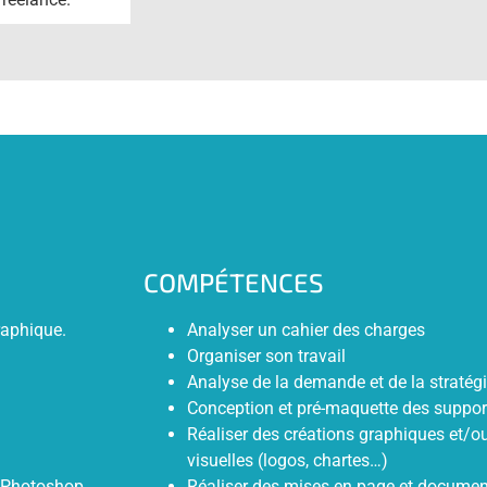
COMPÉTENCES
raphique.
Analyser un cahier des charges
Organiser son travail
Analyse de la demande et de la stratégi
Conception et pré-maquette des suppor
Réaliser des créations graphiques et/ou
visuelles (logos, chartes…)
: Photoshop,
Réaliser des mises en page et docume