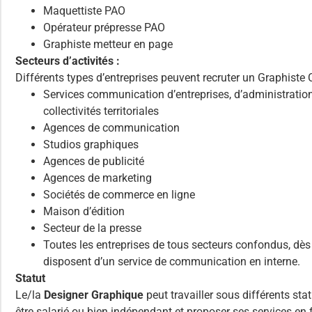
Maquettiste PAO
Opérateur prépresse PAO
Graphiste metteur en page
Secteurs d’activités :
Différents types d’entreprises peuvent recruter un Graphiste 
Services communication d’entreprises, d’administration
collectivités territoriales
Agences de communication
Studios graphiques
Agences de publicité
Agences de marketing
Sociétés de commerce en ligne
Maison d’édition
Secteur de la presse
Toutes les entreprises de tous secteurs confondus, dès 
disposent d’un service de communication en interne.
Statut
Le/la
Designer Graphique
peut travailler sous différents statu
être salarié ou bien indépendant et proposer ses services en 