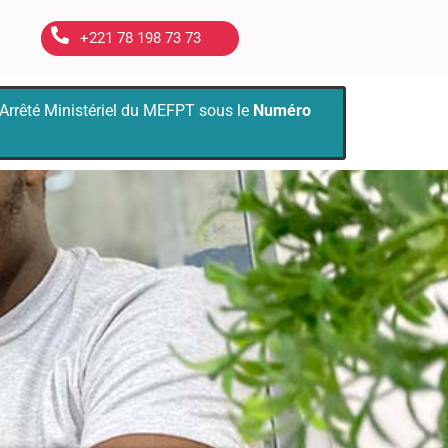
+221 78 198 73 73
’Arrêté Ministériel du MEFPT sous le
Numéro