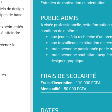
 !
Entretien de motivation et orientation
els de design,
ncipes de base
PUBLIC ADMIS
A visée professionnelle, cette formation
 expérimentés
condition de diplôme:
 à atteindre
aux jeunes à la recherche d’un pre
aux travailleurs en situation de re
evenez le
toute personne passionnée par le 
toute personne souhaitant acquérir
designer graphique
FRAIS DE SCOLARITÉ
ntés
Frais d’inscription :
110.000 FCFA
Mensualité :
50.000 FCFA
DATES