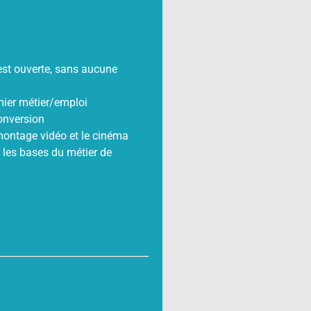
 est ouverte, sans aucune
mier métier/emploi
conversion
montage vidéo et le cinéma
 les bases du métier de