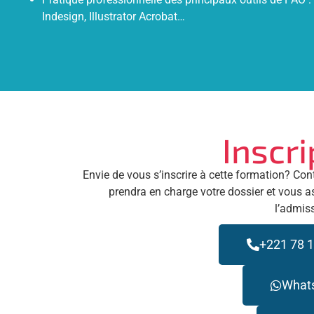
Indesign, Illustrator Acrobat…
Inscri
Envie de vous s’inscrire à cette formation? Con
prendra en charge votre dossier et vous a
l’admis
+221 78 1
What