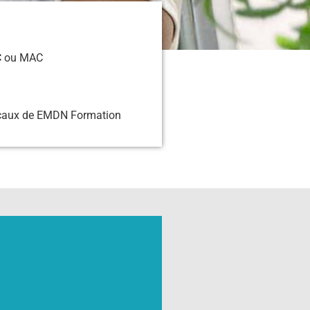
PC ou MAC
locaux de EMDN Formation