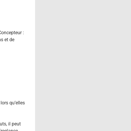
Concepteur :
s et de
lors qu’elles
ts, il peut
freelance.