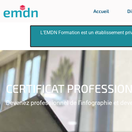
Accueil
Di
L’EMDN Formation est un établissement privé
CERTIFICAT PROFESSIO
Devenez professionnel de l’infographie et dev