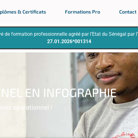
plômes & Certificats
Formations Pro
Contact
 de formation professionnelle agréé par l’Etat du Sénégal par l
27.01.2026*001314
NNEL EN INFOGRAPHIE
enez opérationnel !