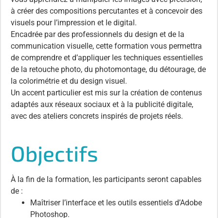
à créer des compositions percutantes et à concevoir des
visuels pour l’impression et le digital.
Encadrée par des professionnels du design et de la
communication visuelle, cette formation vous permettra
de comprendre et d’appliquer les techniques essentielles
de la retouche photo, du photomontage, du détourage, de
la colorimétrie et du design visuel.
Un accent particulier est mis sur la création de contenus
adaptés aux réseaux sociaux et à la publicité digitale,
avec des ateliers concrets inspirés de projets réels.
Objectifs
À la fin de la formation, les participants seront capables
de :
Maîtriser l’interface et les outils essentiels d’Adobe
Photoshop.