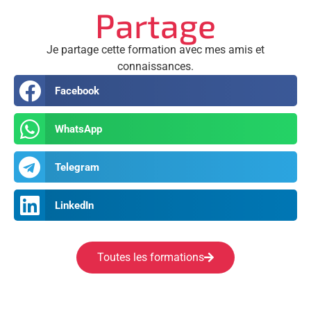
Partage
Je partage cette formation avec mes amis et
connaissances.
Facebook
WhatsApp
Telegram
LinkedIn
Toutes les formations